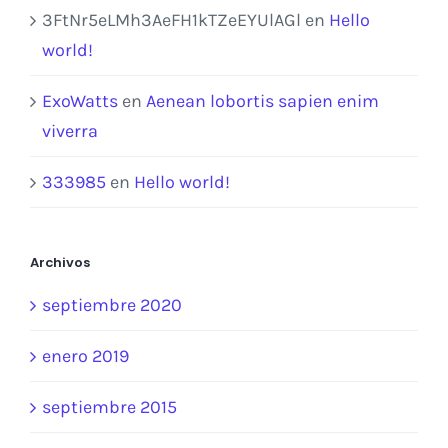
3FtNr5eLMh3AeFH1kTZeEYUlAGl
en
Hello
world!
ExoWatts
en
Aenean lobortis sapien enim
viverra
333985
en
Hello world!
Archivos
septiembre 2020
enero 2019
septiembre 2015