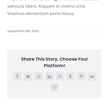
vehicula libero. Aliquam et viverra urna.
Vivamus elementum porta lectus.
septiembre 9th, 2015
Share This Story, Choose Your
Platform!
Facebook
Twitter
Reddit
LinkedIn
WhatsApp
Tumblr
Pinterest
Vk
Email