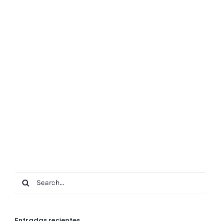
Search
for:
Entradas recientes