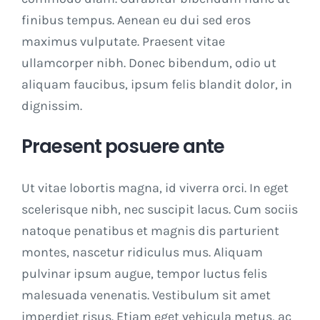
finibus tempus. Aenean eu dui sed eros
maximus vulputate. Praesent vitae
ullamcorper nibh. Donec bibendum, odio ut
aliquam faucibus, ipsum felis blandit dolor, in
dignissim.
Praesent posuere ante
Ut vitae lobortis magna, id viverra orci. In eget
scelerisque nibh, nec suscipit lacus. Cum sociis
natoque penatibus et magnis dis parturient
montes, nascetur ridiculus mus. Aliquam
pulvinar ipsum augue, tempor luctus felis
malesuada venenatis. Vestibulum sit amet
imperdiet risus. Etiam eget vehicula metus, ac