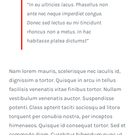
“In eu ultricies lacus. Phasellus non
ante nec neque imperdiet congue.
Donec sed lectus eu mi tincidunt
rhoncus non a metus. In hac
habitasse platea dictumst”
Nam lorem mauris, scelerisque nec iaculis id,
dignissim a tortor. Quisque in arcu in tellus
facilisis venenatis vitae finibus tortor. Nullam
vestibulum venenatis auctor. Suspendisse
potenti. Class aptent taciti sociosqu ad litora
torquent per conubia nostra, per inceptos
himenaeos. Quisque id consequat tortor. Sed et
commodo diam. Curabitur bibendum nunc ut