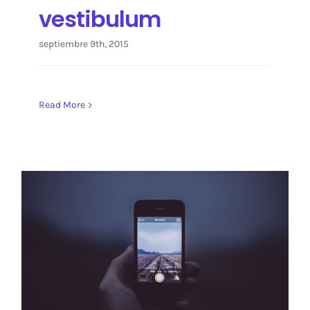
vestibulum
septiembre 9th, 2015
Read More