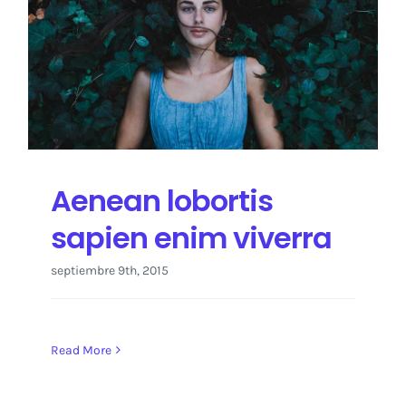
Aenean lobortis
sapien enim viverra
septiembre 9th, 2015
Read More