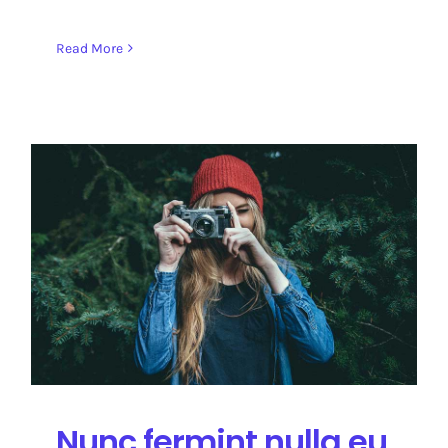
Read More
Nunc fermint nulla eu