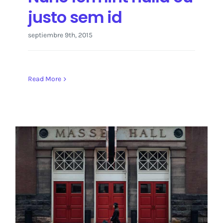
justo sem id
septiembre 9th, 2015
Read More