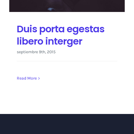
Duis porta egestas
libero interger
septiembre 9th, 2015
Read More