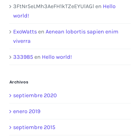
3FtNr5eLMh3AeFH1kTZeEYUlAGl
en
Hello
world!
ExoWatts
en
Aenean lobortis sapien enim
viverra
333985
en
Hello world!
Archivos
septiembre 2020
enero 2019
septiembre 2015