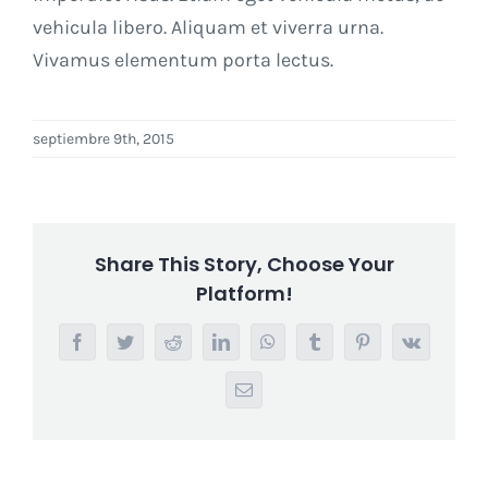
vehicula libero. Aliquam et viverra urna.
Vivamus elementum porta lectus.
septiembre 9th, 2015
Share This Story, Choose Your
Platform!
Facebook
Twitter
Reddit
LinkedIn
WhatsApp
Tumblr
Pinterest
Vk
Email