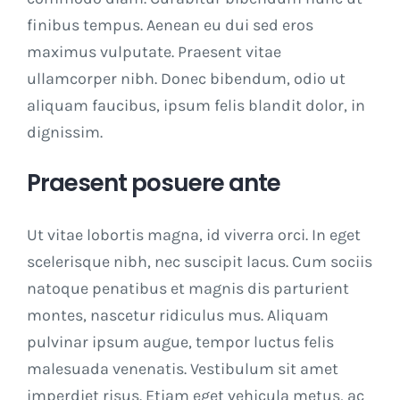
finibus tempus. Aenean eu dui sed eros
maximus vulputate. Praesent vitae
ullamcorper nibh. Donec bibendum, odio ut
aliquam faucibus, ipsum felis blandit dolor, in
dignissim.
Praesent posuere ante
Ut vitae lobortis magna, id viverra orci. In eget
scelerisque nibh, nec suscipit lacus. Cum sociis
natoque penatibus et magnis dis parturient
montes, nascetur ridiculus mus. Aliquam
pulvinar ipsum augue, tempor luctus felis
malesuada venenatis. Vestibulum sit amet
imperdiet risus. Etiam eget vehicula metus, ac