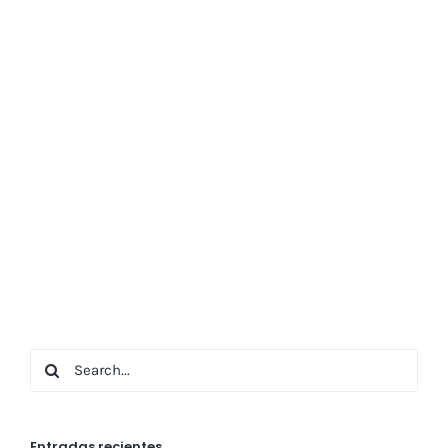
Search
for:
Entradas recientes