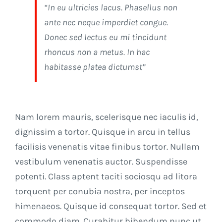
“In eu ultricies lacus. Phasellus non
ante nec neque imperdiet congue.
Donec sed lectus eu mi tincidunt
rhoncus non a metus. In hac
habitasse platea dictumst”
Nam lorem mauris, scelerisque nec iaculis id,
dignissim a tortor. Quisque in arcu in tellus
facilisis venenatis vitae finibus tortor. Nullam
vestibulum venenatis auctor. Suspendisse
potenti. Class aptent taciti sociosqu ad litora
torquent per conubia nostra, per inceptos
himenaeos. Quisque id consequat tortor. Sed et
commodo diam. Curabitur bibendum nunc ut