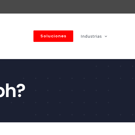
Soluciones
Industrias
bh?