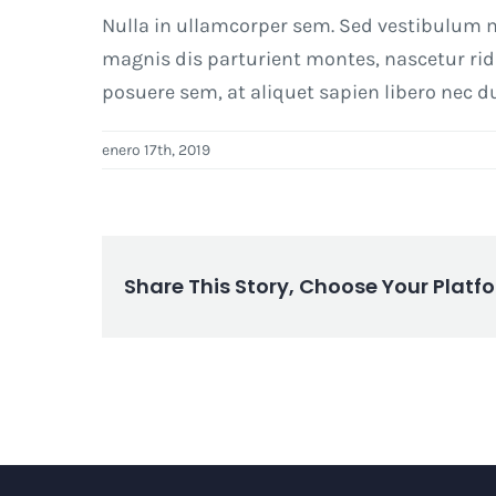
Nulla in ullamcorper sem. Sed vestibulum m
magnis dis parturient montes, nascetur ri
posuere sem, at aliquet sapien libero nec du
enero 17th, 2019
Share This Story, Choose Your Platf